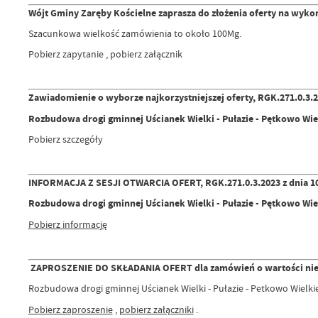
Wójt Gminy Zaręby Kościelne zaprasza do złożenia oferty na wykon
Szacunkowa wielkość zamówienia to około 100Mg.
Pobierz zapytanie , pobierz załącznik
Zawiadomienie o wyborze najkorzystniejszej oferty, RGK.271.0.3.20
Rozbudowa drogi gminnej Uścianek Wielki - Pułazie - Pętkowo Wie
Pobierz szczegóły
INFORMACJA Z SESJI OTWARCIA OFERT, RGK.271.0.3.2023 z dnia 10
Rozbudowa drogi gminnej Uścianek Wielki - Pułazie - Pętkowo Wie
Pobierz informację
ZAPROSZENIE DO SKŁADANIA OFERT dla zamówień o wartości nie prz
Rozbudowa drogi gminnej Uścianek Wielki - Pułazie - Petkowo Wielki
Pobierz zaproszenie
,
pobierz załączniki
.