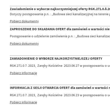
Zawiadomienie o wyborze najkorzystniejszej oferty RGK.271.0.8.20
Dotyczy postępowania p.n. : „Budowa sieci kanalizacyjnej na terenie
Pobierz dokumenty
ZAPROSZENIE DO SKŁADANIA OFERT dla zamówień o wartości nie pr
Postępowanie o udzielenie zamówienia p.n. : „Budowa sieci kanalizac
Pobierz dokumenty
ZAWIADOMIENIE O WYBORZE NAJKORZYSTNIEJSZEJ OFERTY
RGK.271.0.7. 2023, Zaręby Kościelne 2023.06.27 w postępowaniu o ud
Pobierz informację
INFORMACJA Z SESJI OTWARCIA OFERT dla zamówień o wartości nie
RGK.271.0.7. 2023, Zaręby Kościelne 2023.06.23 w postępowaniu o ud
Pobierz informację