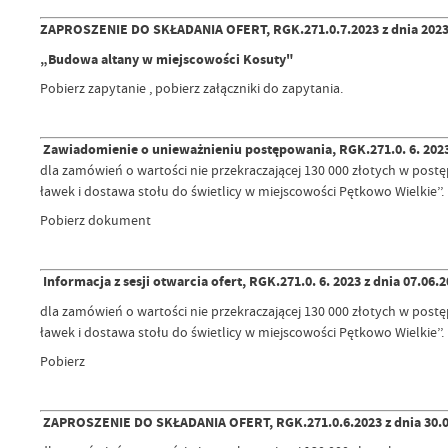
ZAPROSZENIE DO SKŁADANIA OFERT, RGK.271.0.7.2023 z dnia 2023.06
„Budowa altany w miejscowości Kosuty"
Pobierz zapytanie , pobierz załączniki do zapytania.
Zawiadomienie o unieważnieniu postępowania, RGK.271.0. 6. 2023 
dla zamówień o wartości nie przekraczającej 130 000 złotych w pos
ławek i dostawa stołu do świetlicy w miejscowości Pętkowo Wielkie’’.
Pobierz dokument
Informacja z sesji otwarcia ofert, RGK.271.0. 6. 2023 z dnia 07.06.2
dla zamówień o wartości nie przekraczającej 130 000 złotych w post
ławek i dostawa stołu do świetlicy w miejscowości Pętkowo Wielkie’’.
Pobierz
ZAPROSZENIE DO SKŁADANIA OFERT, RGK.271.0.6.2023 z dnia 30.0