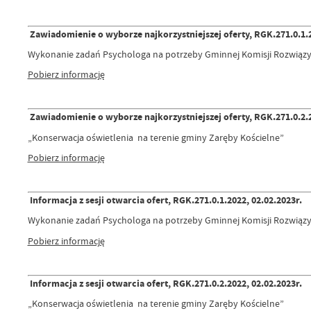
Zawiadomienie o wyborze najkorzystniejszej oferty, RGK.271.0.1.2
Wykonanie zadań Psychologa na potrzeby Gminnej Komisji Rozwiąz
Pobierz informację
Zawiadomienie o wyborze najkorzystniejszej oferty, RGK.271.0.2.2
„Konserwacja oświetlenia na terenie gminy Zaręby Kościelne”
Pobierz informację
Informacja z sesji otwarcia ofert, RGK.271.0.1.2022, 02.02.2023r.
Wykonanie zadań Psychologa na potrzeby Gminnej Komisji Rozwiąz
Pobierz informację
Informacja z sesji otwarcia ofert, RGK.271.0.2.2022, 02.02.2023r.
„Konserwacja oświetlenia na terenie gminy Zaręby Kościelne”