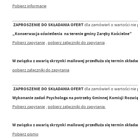
Pobierz informację
ZAPROSZENIE DO SKŁADANIA OFERT
dla zamówień o wartości nie p
„Konserwacja oświetlenia na terenie gminy Zaręby Kościelne”
Pobierz zapytanie
,
pobierz załączniki do zapytania
.
W związku z awarią skrzynki mailowej przedłuża się termin składan
pobierz załączniki do zapytania
ZAPROSZENIE DO SKŁADANIA OFERT
dla zamówień o wartości nie p
Wykonanie zadań Psychologa na potrzeby Gminnej Komisji Rozw
Pobierz zapytanie
,
pobierz załączniki do zapytania.
W związku z awarią skrzynki mailowej przedłuża się termin składan
Pobierz pismo