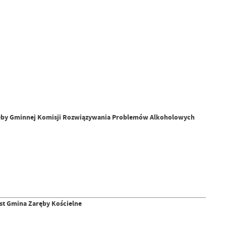
trzeby Gminnej Komisji Rozwiązywania Problemów Alkoholowych
t Gmina Zaręby Kościelne