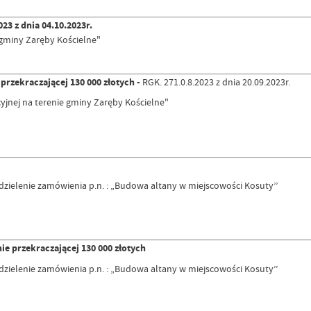
23 z dnia 04.10.2023r.
 gminy Zaręby Kościelne"
zekraczającej 130 000 złotych -
RGK. 271.0.8.2023 z dnia 20.09.2023r.
yjnej na terenie gminy Zaręby Kościelne"
zielenie zamówienia p.n. : „Budowa altany w miejscowości Kosuty’’
 przekraczającej 130 000 złotych
zielenie zamówienia p.n. : „Budowa altany w miejscowości Kosuty’’