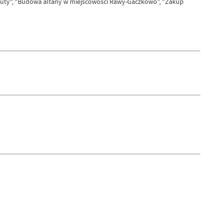
osuty", "Budowa altany w miejscowości Rawy-Gaczkowo", "Zakup