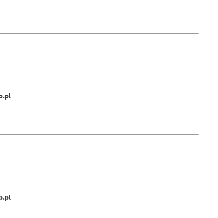
p.pl
p.pl