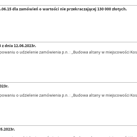
.15 dla zamówień o wartości nie przekraczającej 130 000 złotych.
z dnia 12.06.2023r.
tępowaniu o udzielenie zamówienia p.n. : „Budowa altany w miejscowości K
023r.
ępowaniu o udzielenie zamówienia p.n. : „Budowa altany w miejscowości Ko
5.2023r.