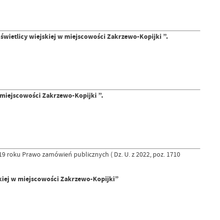
etlicy wiejskiej w miejscowości Zakrzewo-Kopijki ”.
miejscowości Zakrzewo-Kopijki ”.
19 roku Prawo zamówień publicznych ( Dz. U. z 2022, poz. 1710
kiej w miejscowości Zakrzewo-Kopijki”