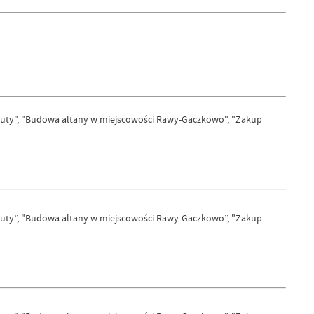
osuty", "Budowa altany w miejscowości Rawy-Gaczkowo", "Zakup
suty’’, "Budowa altany w miejscowości Rawy-Gaczkowo’’, "Zakup