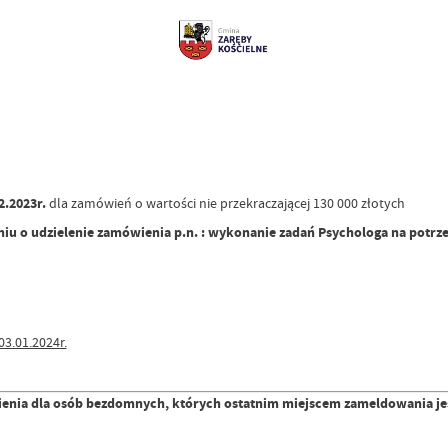
2.2023r.
dla zamówień o wartości nie przekraczającej 130 000 złotych
aniu o udzielenie zamówienia p.n. : wykonanie zadań Psychologa na po
03.01.2024r.
nia dla osób bezdomnych, których ostatnim miejscem zameldowania jes
u