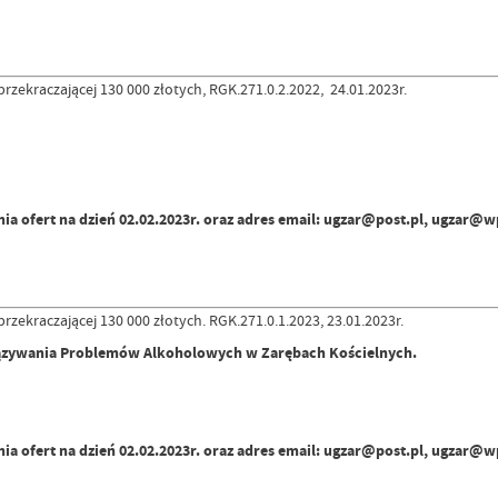
rzekraczającej 130 000 złotych, RGK.271.0.2.2022, 24.01.2023r.
ia ofert na dzień 02.02.2023r. oraz adres email: ugzar@post.pl, ugzar@w
rzekraczającej 130 000 złotych. RGK.271.0.1.2023, 23.01.2023r.
iązywania Problemów Alkoholowych w Zarębach Kościelnych.
ia ofert na dzień 02.02.2023r. oraz adres email: ugzar@post.pl, ugzar@w