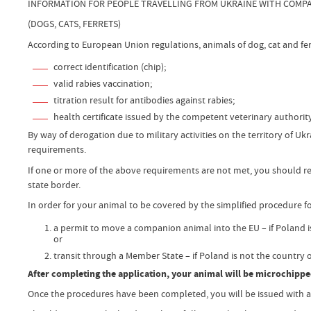
INFORMATION FOR PEOPLE TRAVELLING FROM UKRAINE WITH COMP
(DOGS, CATS, FERRETS)
According to European Union regulations, animals of dog, cat and fe
correct identification (chip);
valid rabies vaccination;
titration result for antibodies against rabies;
health certificate issued by the competent veterinary authorit
By way of derogation due to military activities on the territory of
requirements.
If one or more of the above requirements are not met, you should rep
state border.
In order for your animal to be covered by the simplified procedure fo
a permit to move a companion animal into the EU – if Poland is
or
transit through a Member State – if Poland is not the country o
After completing the application, your animal will be microchipped
Once the procedures have been completed, you will be issued with a p