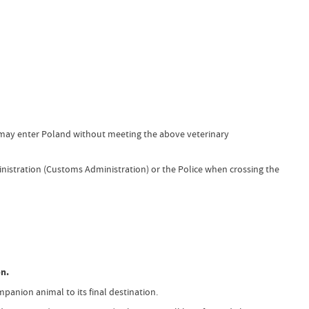
r may enter Poland without meeting the above veterinary
ministration (Customs Administration) or the Police when crossing the
on.
panion animal to its final destination.