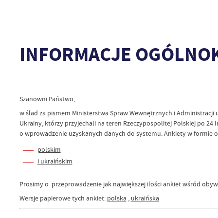
INFORMACJE OGÓLNO
Szanowni Państwo,
w ślad za pismem Ministerstwa Spraw Wewnętrznych i Administracji 
Ukrainy, którzy przyjechali na teren Rzeczypospolitej Polskiej po 24 
o wprowadzenie uzyskanych danych do systemu. Ankiety w formie on-l
polskim
i ukraińskim
Prosimy o przeprowadzenie jak największej ilości ankiet wśród obywa
Wersje papierowe tych ankiet:
polska
,
ukraińska