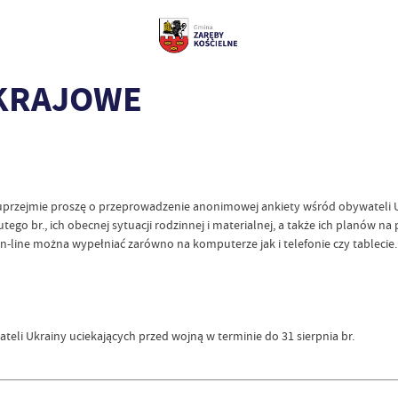
KRAJOWE
uprzejmie proszę o przeprowadzenie anonimowej ankiety wśród obywateli Uk
lutego br., ich obecnej sytuacji rodzinnej i materialnej, a także ich planów 
ine można wypełniać zarówno na komputerze jak i telefonie czy tablecie. L
teli Ukrainy uciekających przed wojną w terminie do 31 sierpnia br.