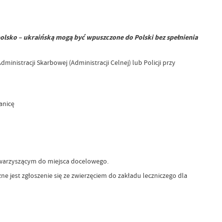
olsko – ukraińską mogą być wpuszczone do Polski bez spełnienia
ministracji Skarbowej (Administracji Celnej) lub Policji przy
anicę
owarzyszącym do miejsca docelowego.
 jest zgłoszenie się ze zwierzęciem do zakładu leczniczego dla