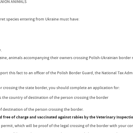
ANION ANIMALS
rret species entering from Ukraine must have:
y.
 Ukraine, animals accompanying their owners crossing Polish-Ukrainian borde
ort this fact to an officer of the Polish Border Guard, the National Tax Ad
r crossing the state border, you should complete an application for:
 the country of destination of the person crossing the border
f destination of the person crossing the border.
 free of charge and vaccinated against rabies by the Veterinary Inspecti
ermit, which will be proof of the legal crossing of the border with your com