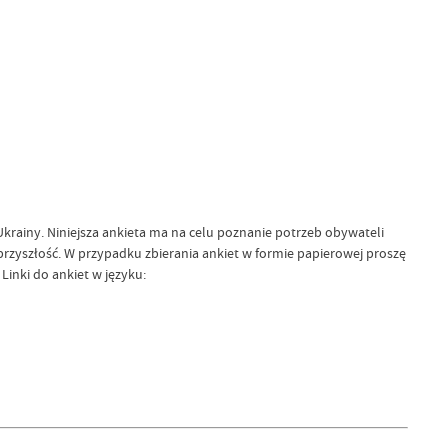
rainy. Niniejsza ankieta ma na celu poznanie potrzeb obywateli
na przyszłość. W przypadku zbierania ankiet w formie papierowej proszę
inki do ankiet w języku: