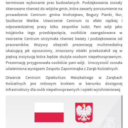
terminowe wykonanie prac budowlanych. Podziękowania zostały
skierowane również do wójtów gmin, które zawarły porozumienie na
prowadzenie Centrum: gmina Andrzejewo, Boguty Pianki, Nur,
Szulborze Wielkie. Utworzenie Centrum to efekt ciężkiej i
odpowiedzialnej pracy kilku zespołów ludzi. Pani wójt jako
inicjatorka tego przedsięwzięcia, osobiście zaangażowana w
tworzenie Centrum otrzymała również kwiaty i podziękowania od
pracowników. Wszyscy obejrzeli prezentację multimedialną
ukazującą jak opuszczony, zniszczony obiekt przekształcił się w
piękną instytucję która będzie służyła osobom niepełnosprawnym.
Prezentację przygotowała osobiście pani wójt. Uroczystość została
uświetniona występem Zespołu Zapominajka z Zarąb Kościelnych.
Otwarcie Centrum Opiekuńczo Mieszkalnego w Zarębach
Kościelnych jest milowym krokiem w kierunku dostępnej
infrastruktury dla osób niepełnosprawnych i opieki wytchnieniowej.