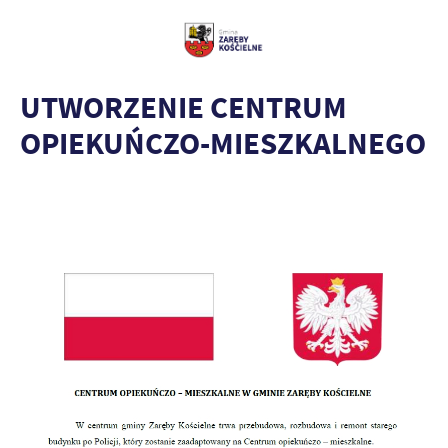
UTWORZENIE CENTRUM
OPIEKUŃCZO-MIESZKALNEGO