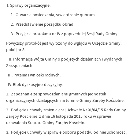
I. Sprawy organizacyjne:
1. Otwarcie posiedzenia, stwierdzenie quorum.
2. Przedstawienie porządku obrad.
3. Przyjęcie protokołu nr IV z poprzedniej Sesji Rady Gminy.
Powyższy protokół jest wyłożony do wglądu w Urzędzie Gminy,
pokój nr 8.
II. Informacja Wójta Gminy o podjętych działaniach i wydanych
Zarządzeniach.
III. Pytania i wnioski radnych.
IV. Blok dyskusyjno-decyzyjny.
1. Zapoznanie ze sprawozdaniami gminnych jednostek
organizacyjnych działających na terenie Gminy Zaręby Kościelne.
2. Podjęcie uchwały zmieniającej Uchwałę Nr XI/64/15 Rady Gminy
Zaręby Kościelne z dnia 16 listopada 2015 roku w sprawie
uchwalenia Statutu Gminy Zaręby Kościelne.
3. Podjęcie uchwały w sprawie poboru podatku od nieruchomości,