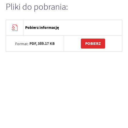
Pliki do pobrania:
Pobierz informację
PDF,
389.17 KB
POBIERZ
Format: