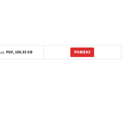
POBIERZ
PDF,
256.53 KB
at: