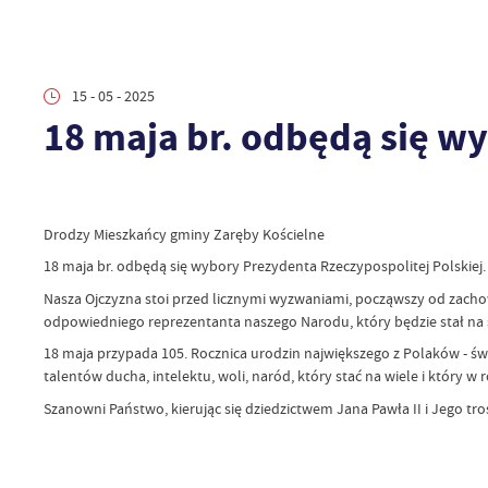
15 - 05 - 2025
18 maja br. odbędą się wy
Drodzy Mieszkańcy gminy Zaręby Kościelne
18 maja br. odbędą się wybory Prezydenta Rzeczypospolitej Polskiej.
Nasza Ojczyzna stoi przed licznymi wyzwaniami, począwszy od zach
odpowiedniego reprezentanta naszego Narodu, który będzie stał na s
18 maja przypada 105. Rocznica urodzin największego z Polaków - św.
talentów ducha, intelektu, woli, naród, który stać na wiele i który w 
Szanowni Państwo, kierując się dziedzictwem Jana Pawła II i Jego tr