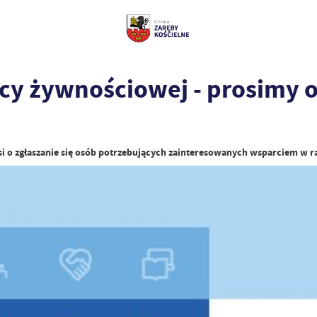
y żywnościowej - prosimy o
i o zgłaszanie się osób potrzebujących zainteresowanych wsparciem w