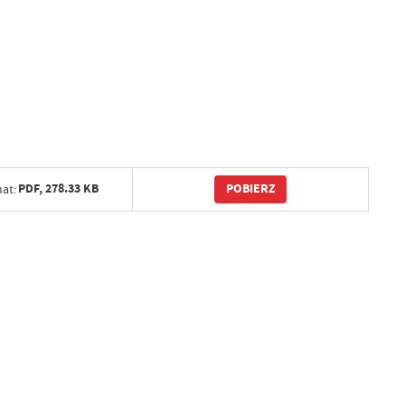
POBIERZ
PDF,
278.33 KB
at: