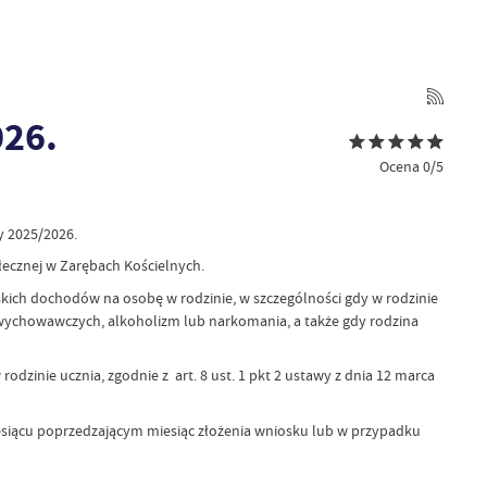
026.
Ocena 0/5
y 2025/2026.
ecznej w Zarębach Kościelnych.
skich dochodów na osobę w rodzinie, w szczególności gdy w rodzinie
-wychowawczych, alkoholizm lub narkomania, a także gdy rodzina
inie ucznia, zgodnie z art. 8 ust. 1 pkt 2 ustawy z dnia 12 marca
siącu poprzedzającym miesiąc złożenia wniosku lub w przypadku