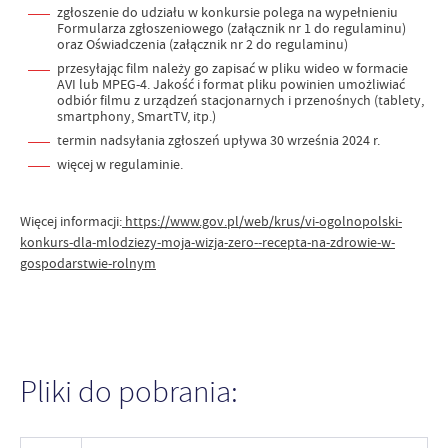
zgłoszenie do udziału w konkursie polega na wypełnieniu
Formularza zgłoszeniowego (załącznik nr 1 do regulaminu)
oraz Oświadczenia (załącznik nr 2 do regulaminu)
przesyłając film należy go zapisać w pliku wideo w formacie
AVI lub MPEG-4. Jakość i format pliku powinien umożliwiać
odbiór filmu z urządzeń stacjonarnych i przenośnych (tablety,
smartphony, SmartTV, itp.)
termin nadsyłania zgłoszeń upływa 30 września 2024 r.
więcej w regulaminie.
Więcej informacji:
https://www.gov.pl/web/krus/vi-ogolnopolski-
konkurs-dla-mlodziezy-moja-wizja-zero--recepta-na-zdrowie-w-
gospodarstwie-rolnym
Pliki do pobrania: