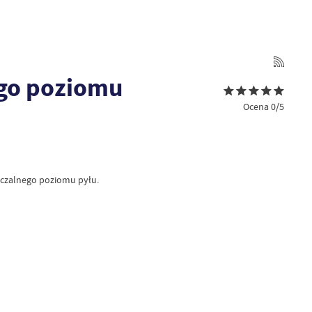
ego poziomu
Ocena 0/5
zczalnego poziomu pyłu.