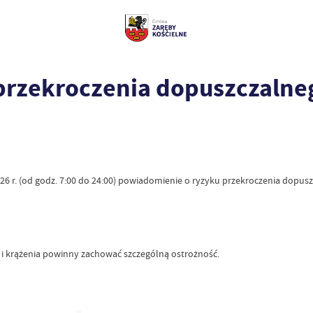
przekroczenia dopuszczaln
 r. (od godz. 7:00 do 24:00) powiadomienie o ryzyku przekroczenia dopus
 i krążenia powinny zachować szczególną ostrożność.