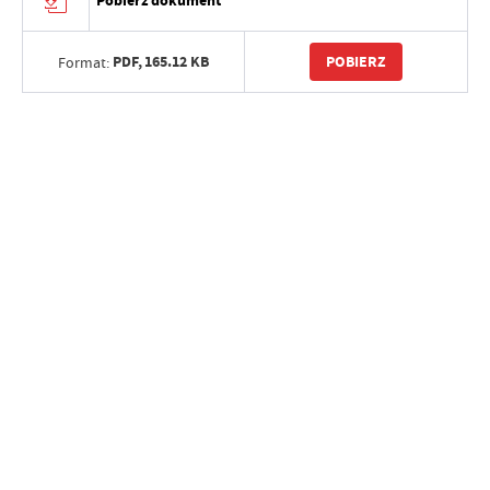
Pobierz dokument
PDF,
165.12 KB
POBIERZ
Format: