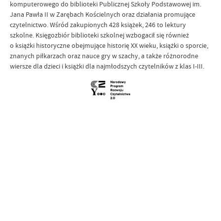
komputerowego do biblioteki Publicznej Szkoły Podstawowej im.
Jana Pawła II w Zarębach Kościelnych oraz działania promujące
czytelnictwo. Wśród zakupionych 428 książek, 246 to lektury
szkolne. Księgozbiór biblioteki szkolnej wzbogacił się również
o książki historyczne obejmujące historię XX wieku, książki o sporcie,
znanych piłkarzach oraz nauce gry w szachy, a także różnorodne
wiersze dla dzieci i książki dla najmłodszych czytelników z klas I-III.