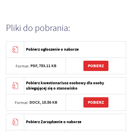
Pliki do pobrania:
Pobierz ogłoszenie o naborze
PDF,
793.11 KB
POBIERZ
Format:
Pobierz kwestionariusz osobowy dla osoby
ubiegającej się o stanowisko
DOCX,
18.86 KB
POBIERZ
Format:
Pobierz Zarządzenie o naborze