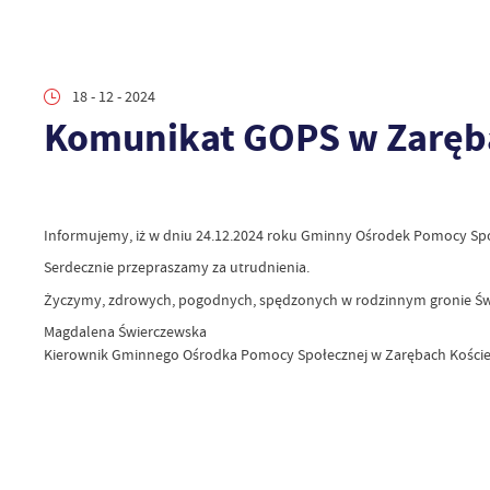
18 - 12 - 2024
Komunikat GOPS w Zaręb
Informujemy, iż w dniu 24.12.2024 roku Gminny Ośrodek Pomocy Spo
Serdecznie przepraszamy za utrudnienia.
Życzymy, zdrowych, pogodnych, spędzonych w rodzinnym gronie Św
Magdalena Świerczewska
Kierownik Gminnego Ośrodka Pomocy Społecznej w Zarębach Kości