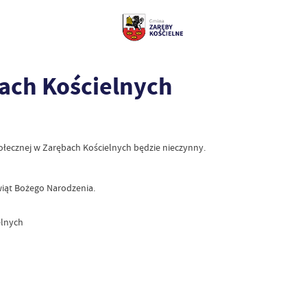
ach Kościelnych
łecznej w Zarębach Kościelnych będzie nieczynny.
iąt Bożego Narodzenia.
elnych