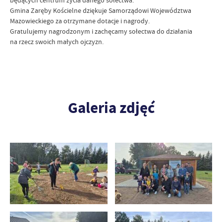
będących centrum życia danego sołectwa.
Gmina Zaręby Kościelne dziękuje Samorządowi Województwa
Mazowieckiego za otrzymane dotacje i nagrody.
Gratulujemy nagrodzonym i zachęcamy sołectwa do działania
na rzecz swoich małych ojczyzn.
Galeria zdjęć