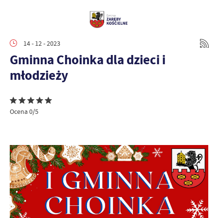
14 - 12 - 2023
Gminna Choinka dla dzieci i
młodzieży
Ocena 0/5