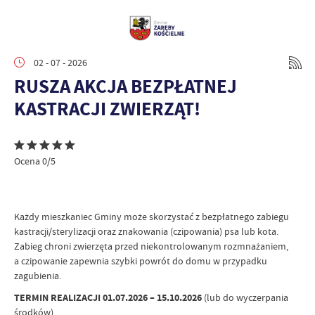
02 - 07 - 2026
RUSZA AKCJA BEZPŁATNEJ
KASTRACJI ZWIERZĄT!
Ocena 0/5
Każdy mieszkaniec Gminy może skorzystać z bezpłatnego zabiegu
kastracji/sterylizacji oraz znakowania (czipowania) psa lub kota.
Zabieg chroni zwierzęta przed niekontrolowanym rozmnażaniem,
a czipowanie zapewnia szybki powrót do domu w przypadku
zagubienia.
TERMIN REALIZACJI 01.07.2026 – 15.10.2026
(lub do wyczerpania
środków)