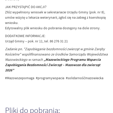
JAK PRZYSTĄPIĆ DO AKCJI?
Złóż wypełniony wniosek w sekretariacie Urzędu Gminy (pok. nr 8),
umów wizytę u lekarza weterynarii, zgłoś się na zabieg z kserokopią
wniosku.
Edytowalny plik wniosku do pobrania dostępny na dole strony.
DODATKOWE INFORMACJE:
Urząd Gminy – pok. nr 11, tel. 86 276 31 21
Zadanie pn. "Zapobieganie bezdomności zwierząt w gminie Zaręby
Kościelne" współfinansowano ze środków Samorządu Województwa
Mazowieckiego w ramach
„Mazowieckiego Programu Wsparcia
Zapobiegania Bezdomności Zwierząt – Mazowsze dla zwierząt
2026”
#Mazowszepomaga #programywspacia #solidarnośćmazowiecka
Pliki do pobrania: