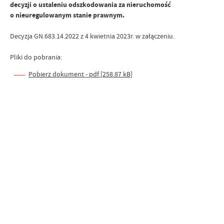
decyzji o ustaleniu odszkodowania za nieruchomość
o nieuregulowanym stanie prawnym.
Decyzja GN.683.14.2022 z 4 kwietnia 2023r. w załączeniu.
Pliki do pobrania:
Pobierz dokument - pdf [258.87 kB]